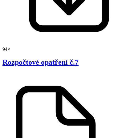
94×
Rozpočtové opatření č.7