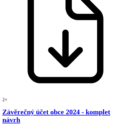
2×
Závěrečný účet obce 2024 - komplet
návrh