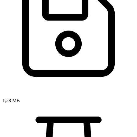
1,28 MB