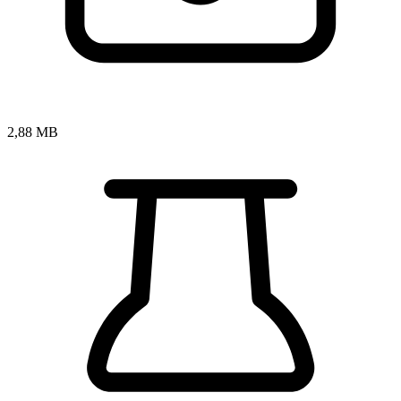
2,88 MB