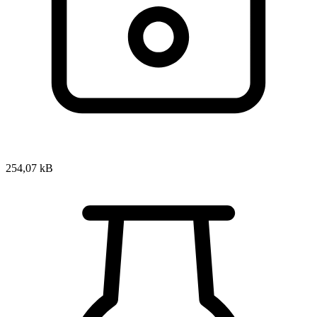
254,07 kB