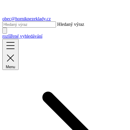
obec@horniknezeklady.cz
Hledaný výraz
rozšířené vyhledávání
Menu