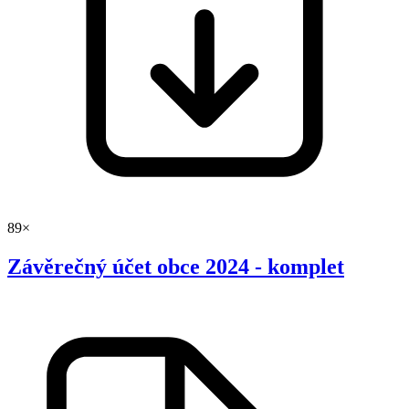
89×
Závěrečný účet obce 2024 - komplet