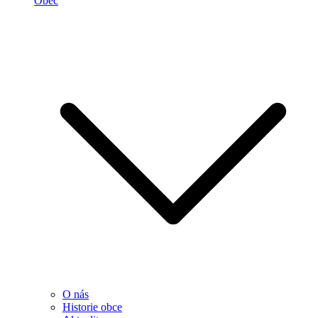
Obec
O nás
Historie obce