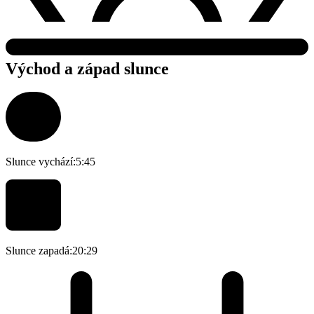
Východ a západ slunce
Slunce vychází:
5:45
Slunce zapadá:
20:29