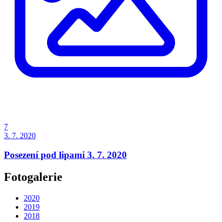
7
3. 7. 2020
Posezení pod lipami 3. 7. 2020
Fotogalerie
2020
2019
2018