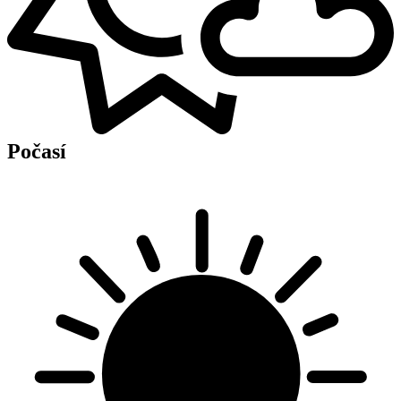
Počasí