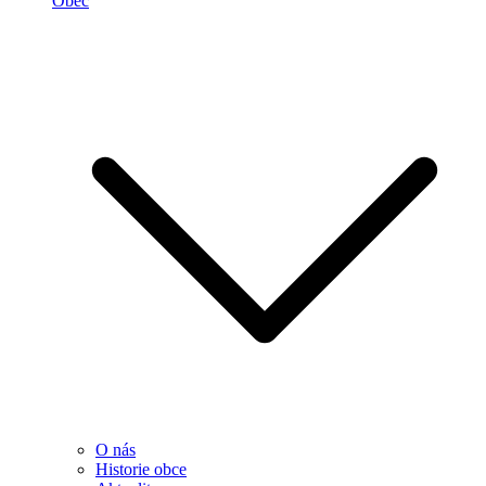
Obec
O nás
Historie obce