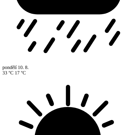
pondělí
10. 8.
33 °C
17 °C