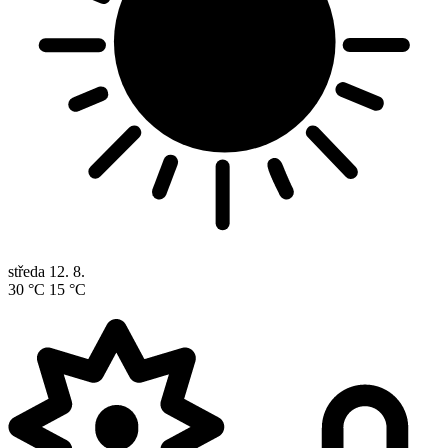
středa
12. 8.
30 °C
15 °C