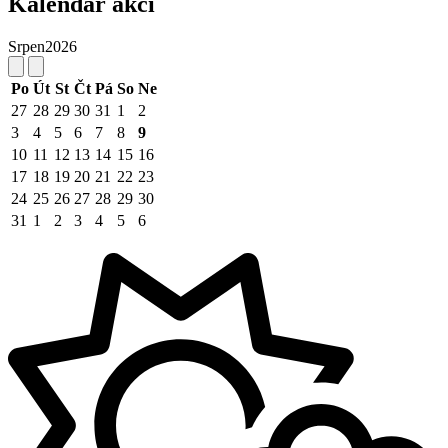
Kalendář akcí
Srpen
2026
Po
Út
St
Čt
Pá
So
Ne
27
28
29
30
31
1
2
3
4
5
6
7
8
9
10
11
12
13
14
15
16
17
18
19
20
21
22
23
24
25
26
27
28
29
30
31
1
2
3
4
5
6