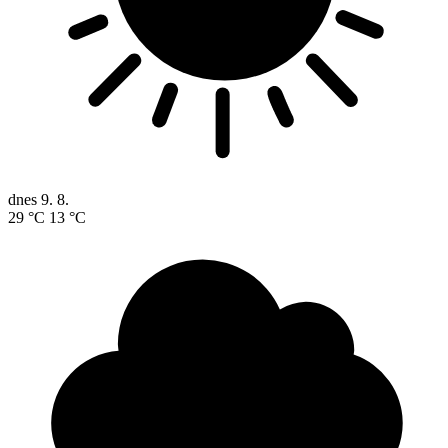
dnes
9. 8.
29 °C
13 °C