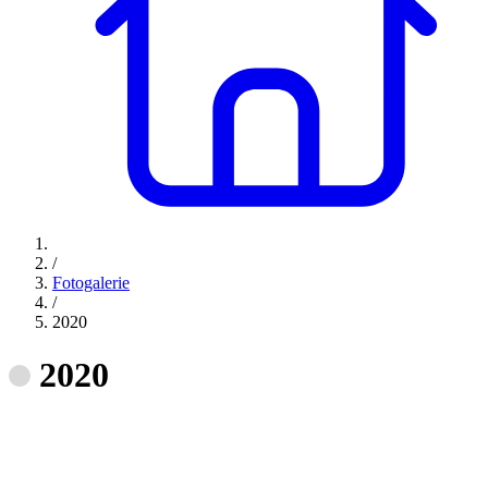
/
Fotogalerie
/
2020
2020