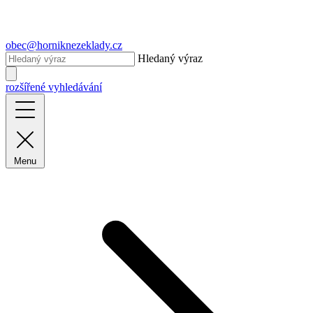
obec@horniknezeklady.cz
Hledaný výraz
rozšířené vyhledávání
Menu