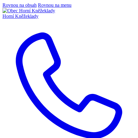
Rovnou na obsah
Rovnou na menu
Horní Kněžeklady