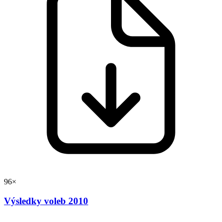
96×
Výsledky voleb 2010