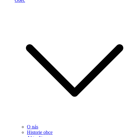
Obec
O nás
Historie obce