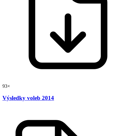
93×
Výsledky voleb 2014