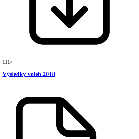
111×
Výsledky voleb 2018