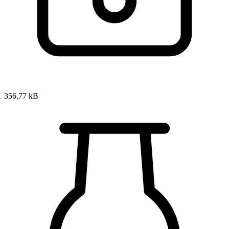
356,77 kB