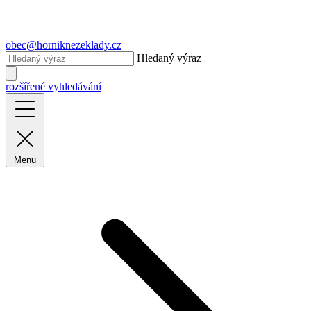
obec@horniknezeklady.cz
Hledaný výraz
rozšířené vyhledávání
Menu