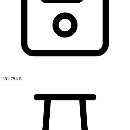
381,78 kB