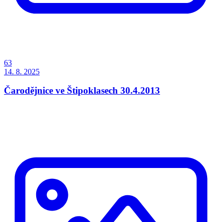
63
14. 8. 2025
Čarodějnice ve Štipoklasech 30.4.2013