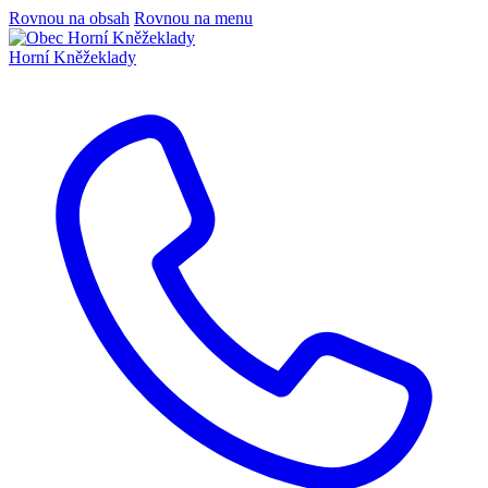
Rovnou na obsah
Rovnou na menu
Horní Kněžeklady