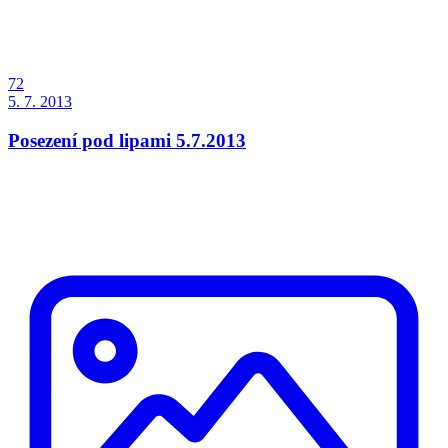
72
5. 7. 2013
Posezení pod lipami 5.7.2013