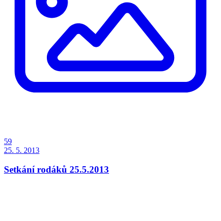
59
25. 5. 2013
Setkání rodáků 25.5.2013