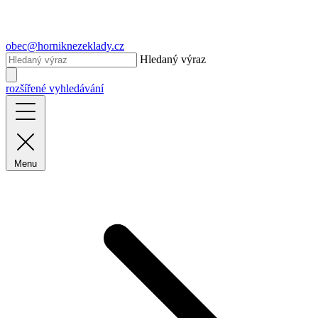
obec@horniknezeklady.cz
Hledaný výraz
rozšířené vyhledávání
Menu