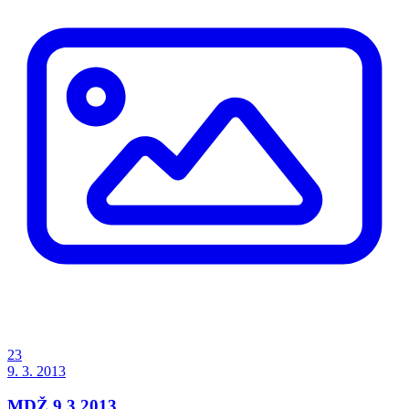
23
9. 3. 2013
MDŽ 9.3.2013