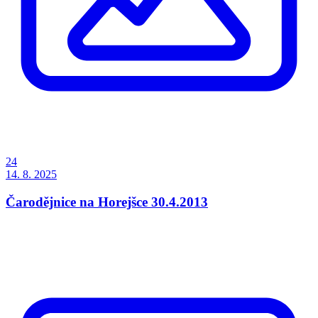
24
14. 8. 2025
Čarodějnice na Horejšce 30.4.2013