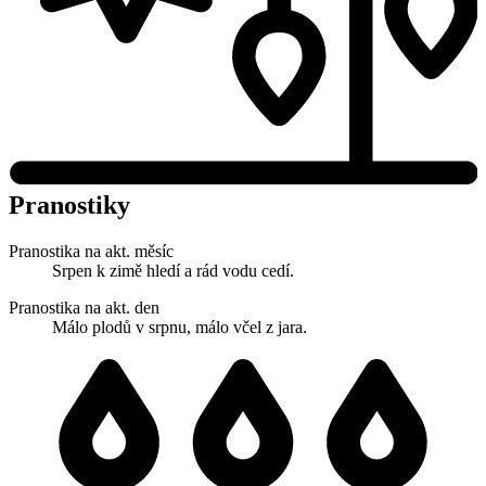
Pranostiky
Pranostika na akt. měsíc
Srpen k zimě hledí a rád vodu cedí.
Pranostika na akt. den
Málo plodů v srpnu, málo včel z jara.