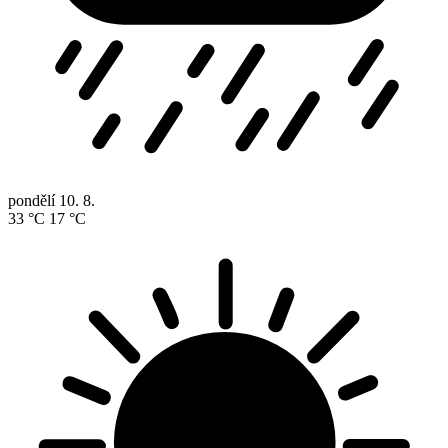
pondělí
10. 8.
33 °C
17 °C