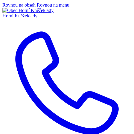
Rovnou na obsah
Rovnou na menu
Horní Kněžeklady