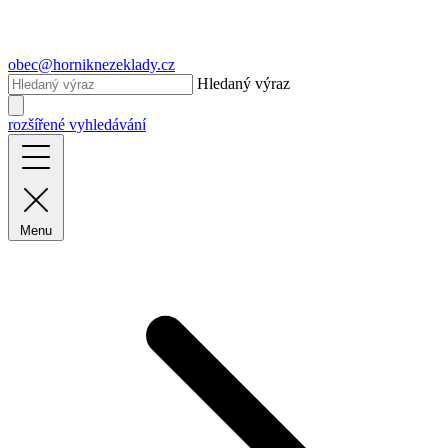
obec@horniknezeklady.cz
Hledaný výraz
rozšířené vyhledávání
Menu