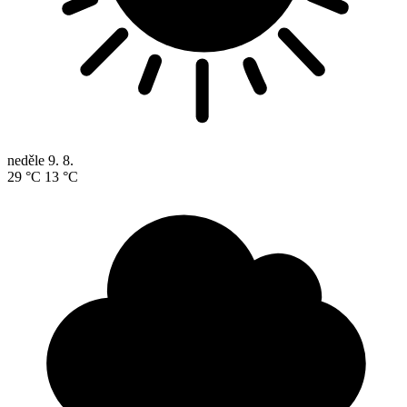
neděle
9. 8.
29 °C
13 °C