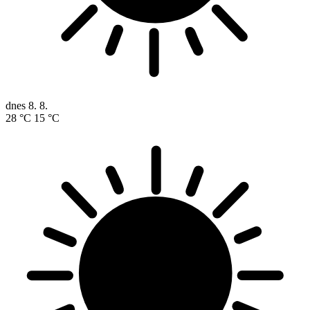
dnes
8. 8.
28 °C
15 °C