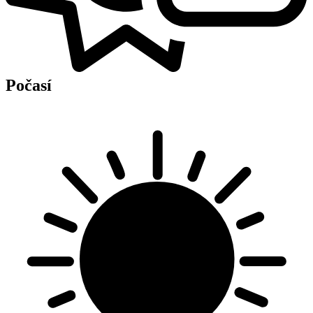
Počasí