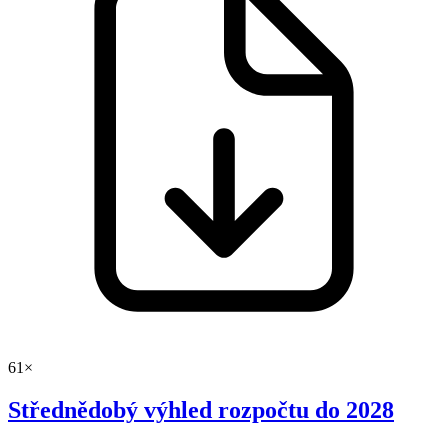
61×
Střednědobý výhled rozpočtu do 2028