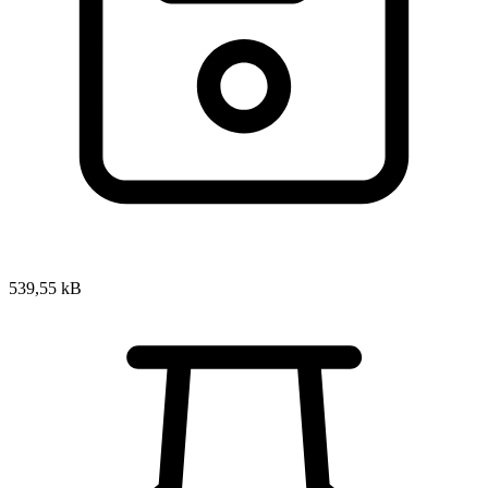
539,55 kB