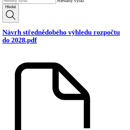
Hledaný výraz
Hledat
Návrh střednědobého výhledu rozpočtu
do 2028.pdf