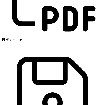
PDF dokument