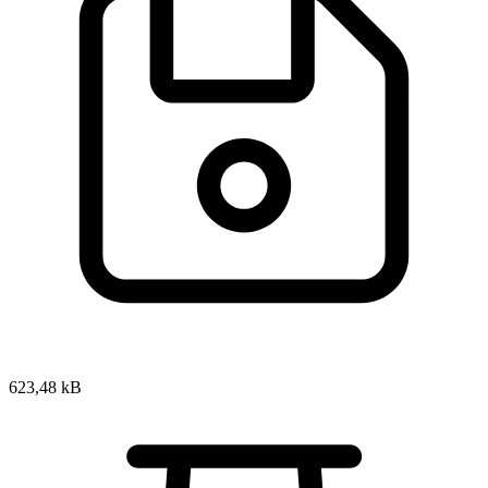
623,48 kB