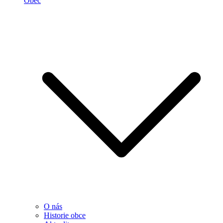
Obec
O nás
Historie obce