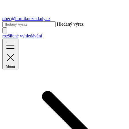
obec@horniknezeklady.cz
Hledaný výraz
rozšířené vyhledávání
Menu