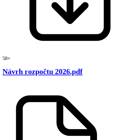
58×
Návrh rozpočtu 2026.pdf