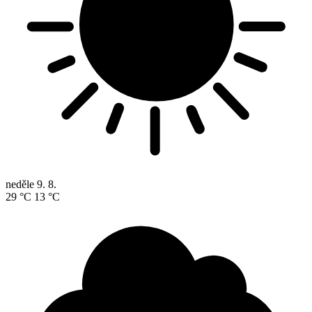
neděle
9. 8.
29 °C
13 °C