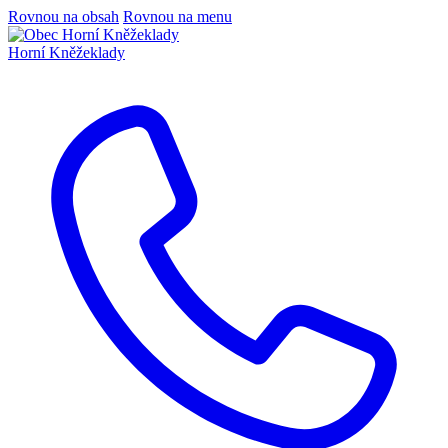
Rovnou na obsah
Rovnou na menu
Horní Kněžeklady