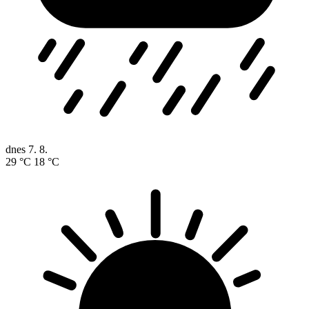
dnes
7. 8.
29 °C
18 °C