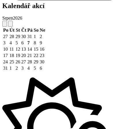
Kalendář akcí
Srpen
2026
Po
Út
St
Čt
Pá
So
Ne
27
28
29
30
31
1
2
3
4
5
6
7
8
9
10
11
12
13
14
15
16
17
18
19
20
21
22
23
24
25
26
27
28
29
30
31
1
2
3
4
5
6