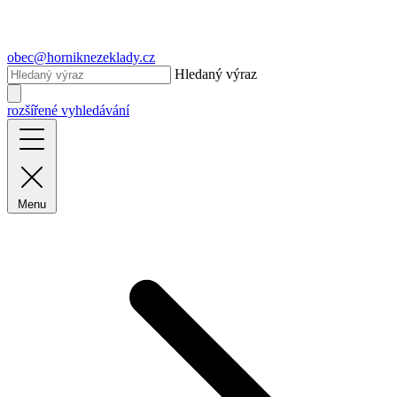
obec@horniknezeklady.cz
Hledaný výraz
rozšířené vyhledávání
Menu