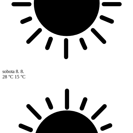
sobota
8. 8.
28 °C
15 °C