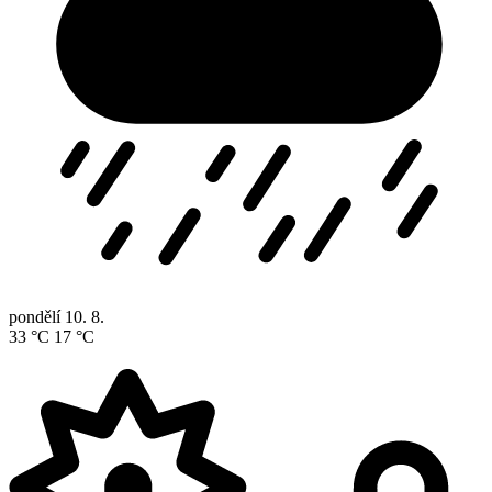
pondělí
10. 8.
33 °C
17 °C