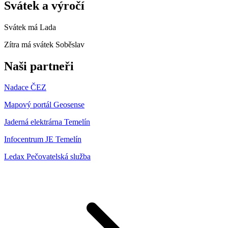
Svátek a výročí
Svátek má
Lada
Zítra má svátek
Soběslav
Naši partneři
Nadace ČEZ
Mapový portál Geosense
Jaderná elektrárna Temelín
Infocentrum JE Temelín
Ledax Pečovatelská služba