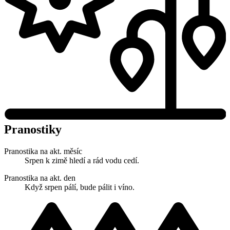
Pranostiky
Pranostika na akt. měsíc
Srpen k zimě hledí a rád vodu cedí.
Pranostika na akt. den
Když srpen pálí, bude pálit i víno.