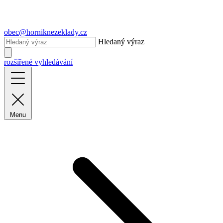
obec@horniknezeklady.cz
Hledaný výraz
rozšířené vyhledávání
Menu