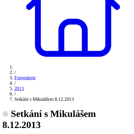
/
Fotogalerie
/
2013
/
Setkání s Mikulášem 8.12.2013
Setkání s Mikulášem
8.12.2013