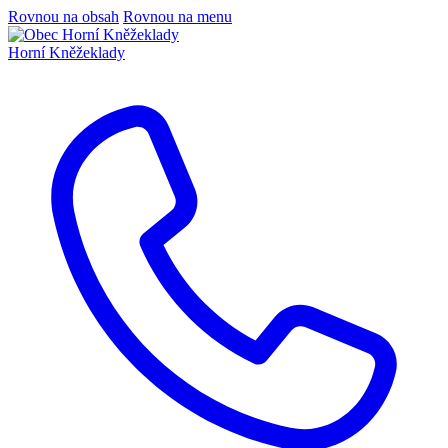
Rovnou na obsah
Rovnou na menu
Horní Kněžeklady