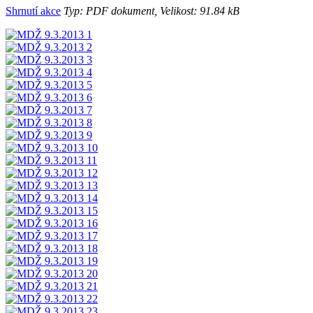
Shrnutí akce
Typ: PDF dokument, Velikost: 91.84 kB