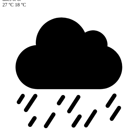
27 °C
18 °C