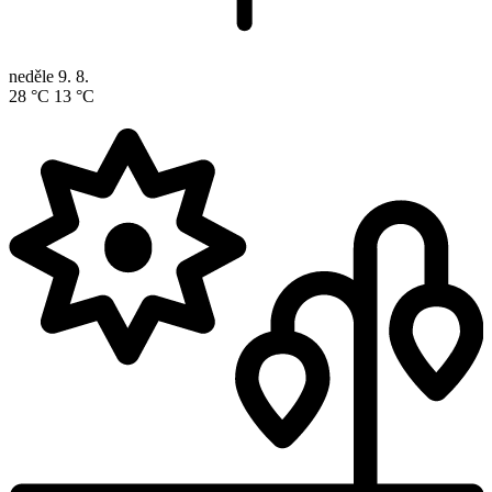
neděle
9. 8.
28 °C
13 °C