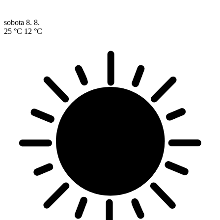
sobota
8. 8.
25 °C
12 °C