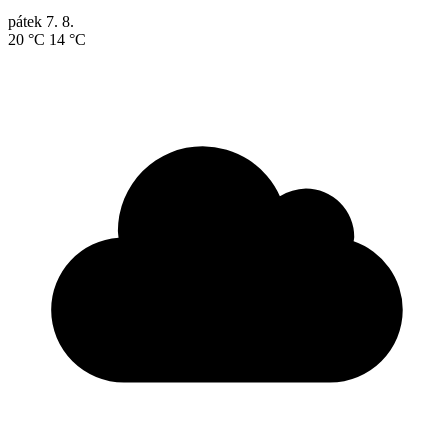
pátek
7. 8.
20 °C
14 °C