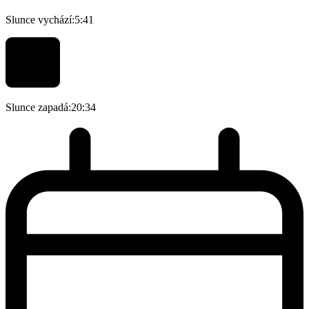
Slunce vychází:
5:41
Slunce zapadá:
20:34