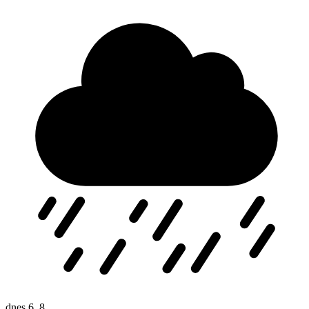
dnes
6. 8.