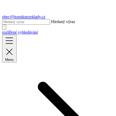
obec@horniknezeklady.cz
Hledaný výraz
rozšířené vyhledávání
Menu