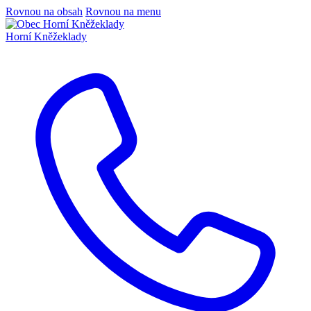
Rovnou na obsah
Rovnou na menu
Horní Kněžeklady