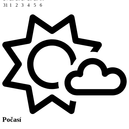
31
1
2
3
4
5
6
Počasí