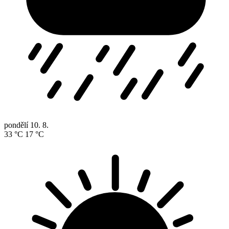
pondělí
10. 8.
33 °C
17 °C