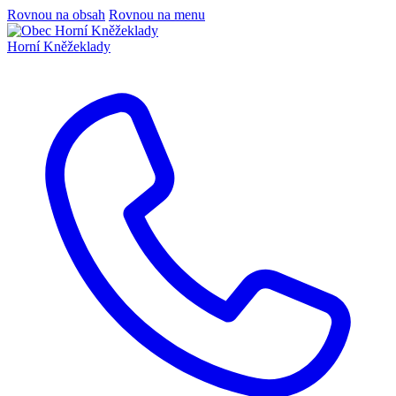
Rovnou na obsah
Rovnou na menu
Horní Kněžeklady