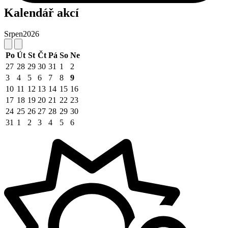
Kalendář akcí
Srpen
2026
Po
Út
St
Čt
Pá
So
Ne
27
28
29
30
31
1
2
3
4
5
6
7
8
9
10
11
12
13
14
15
16
17
18
19
20
21
22
23
24
25
26
27
28
29
30
31
1
2
3
4
5
6