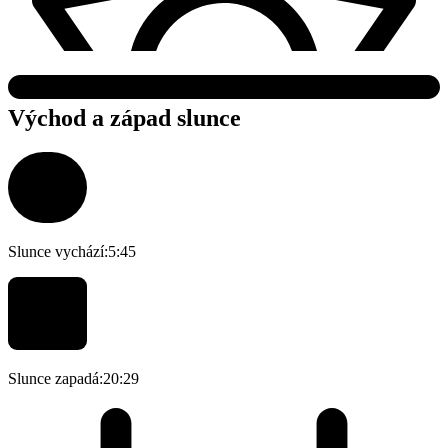
Východ a západ slunce
Slunce vychází:
5:45
Slunce zapadá:
20:29