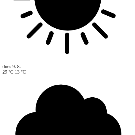
dnes
9. 8.
29 °C
13 °C