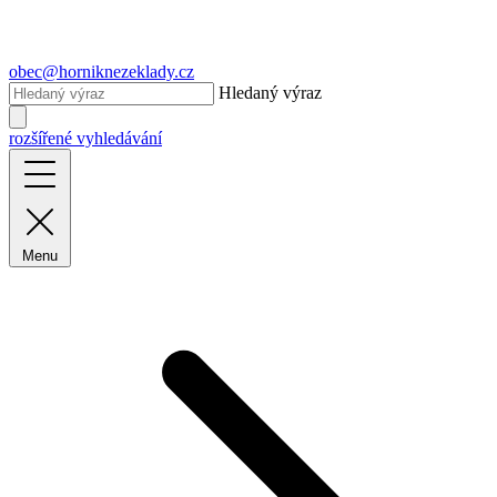
obec@horniknezeklady.cz
Hledaný výraz
rozšířené vyhledávání
Menu