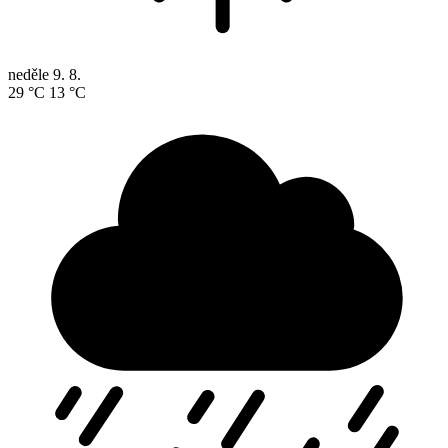
neděle
9. 8.
29 °C
13 °C