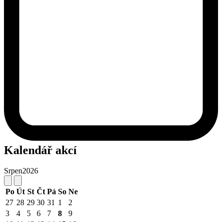
Kalendář akcí
Srpen
2026
Po
Út
St
Čt
Pá
So
Ne
27
28
29
30
31
1
2
3
4
5
6
7
8
9