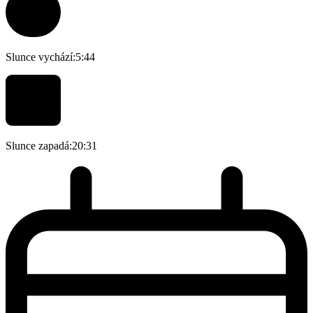
Slunce vychází:
5:44
Slunce zapadá:
20:31