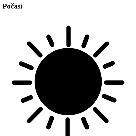
Počasí