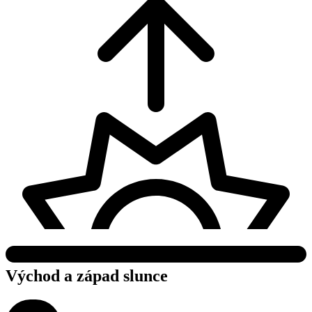
Východ a západ slunce