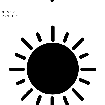
dnes
8. 8.
28 °C
15 °C