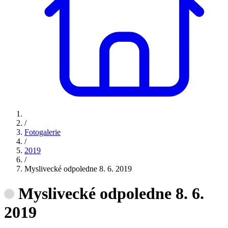
/
Fotogalerie
/
2019
/
Myslivecké odpoledne 8. 6. 2019
Myslivecké odpoledne 8. 6.
2019