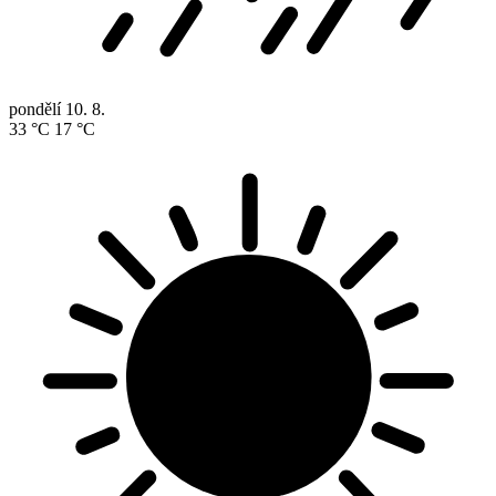
pondělí
10. 8.
33 °C
17 °C