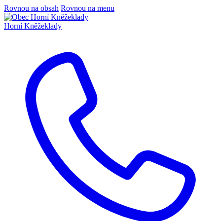
Rovnou na obsah
Rovnou na menu
Horní Kněžeklady