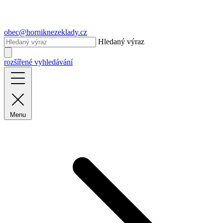
obec@horniknezeklady.cz
Hledaný výraz
rozšířené vyhledávání
Menu