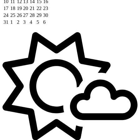
10
11
12
13
14
15
16
17
18
19
20
21
22
23
24
25
26
27
28
29
30
31
1
2
3
4
5
6