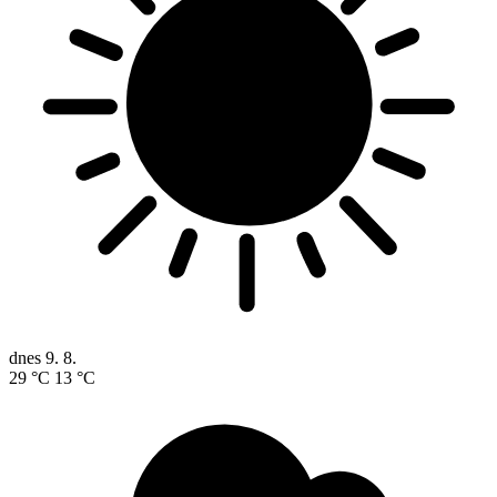
dnes
9. 8.
29 °C
13 °C