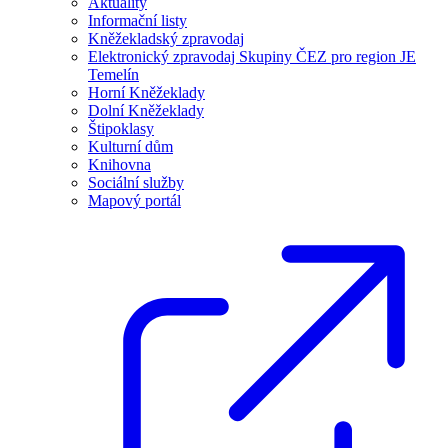
Aktuality
Informační listy
Kněžekladský zpravodaj
Elektronický zpravodaj Skupiny ČEZ pro region JE
Temelín
Horní Kněžeklady
Dolní Kněžeklady
Štipoklasy
Kulturní dům
Knihovna
Sociální služby
Mapový portál