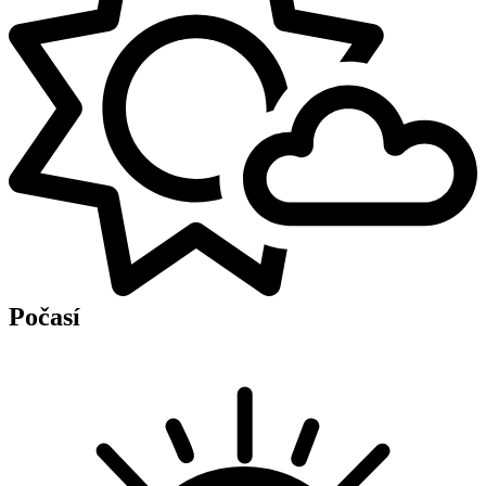
Počasí