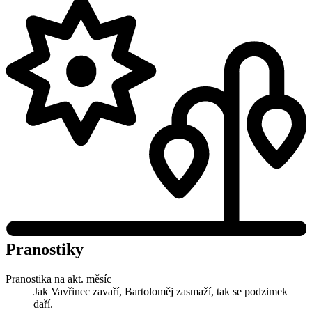
Pranostiky
Pranostika na akt. měsíc
Jak Vavřinec zavaří, Bartoloměj zasmaží, tak se podzimek
daří.