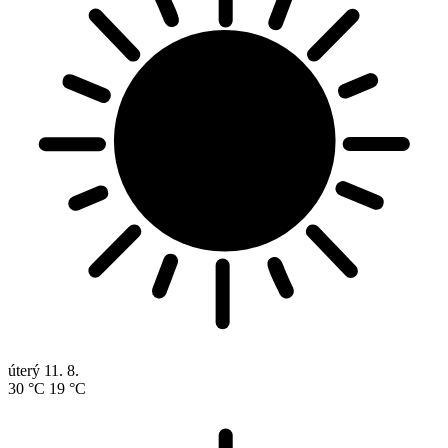
úterý
11. 8.
30 °C
19 °C