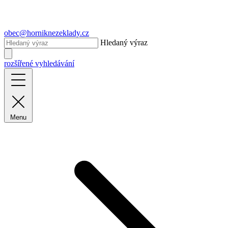
obec@horniknezeklady.cz
Hledaný výraz
rozšířené vyhledávání
Menu