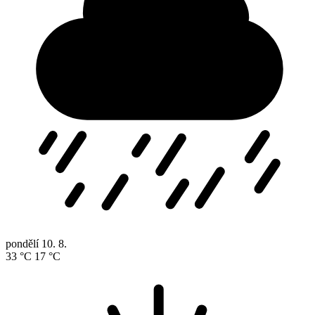
pondělí
10. 8.
33 °C
17 °C