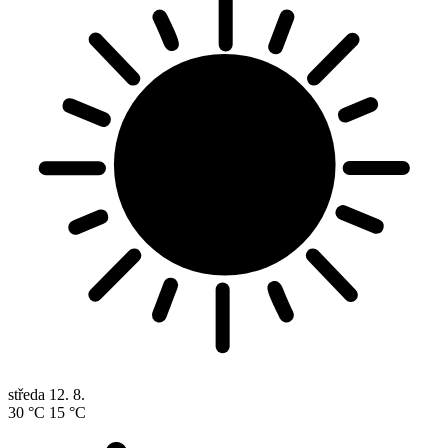
středa
12. 8.
30 °C
15 °C