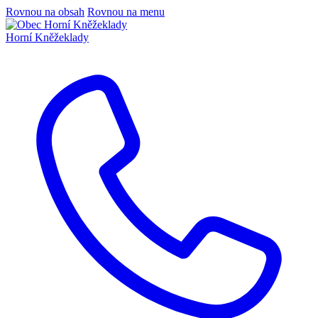
Rovnou na obsah
Rovnou na menu
Horní Kněžeklady