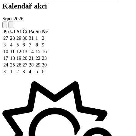
Kalendář akcí
Srpen
2026
Po
Út
St
Čt
Pá
So
Ne
27
28
29
30
31
1
2
3
4
5
6
7
8
9
10
11
12
13
14
15
16
17
18
19
20
21
22
23
24
25
26
27
28
29
30
31
1
2
3
4
5
6