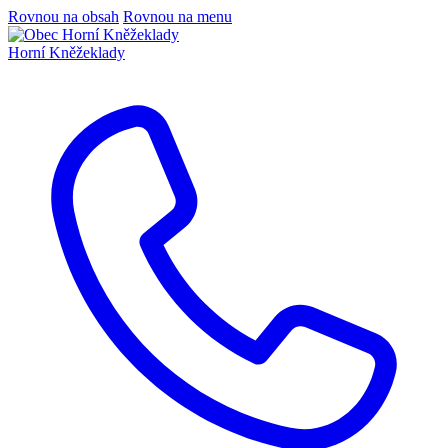
Rovnou na obsah
Rovnou na menu
Horní Kněžeklady