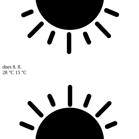
dnes
8. 8.
28 °C
15 °C