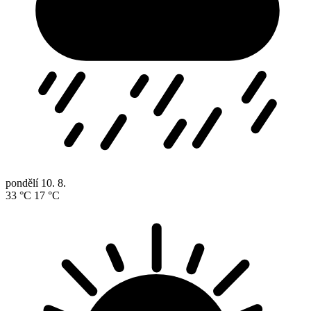
pondělí
10. 8.
33 °C
17 °C