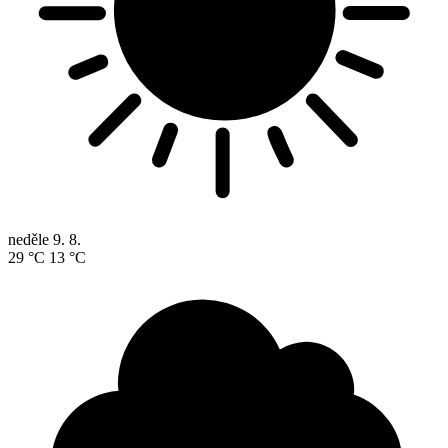
neděle
9. 8.
29 °C
13 °C