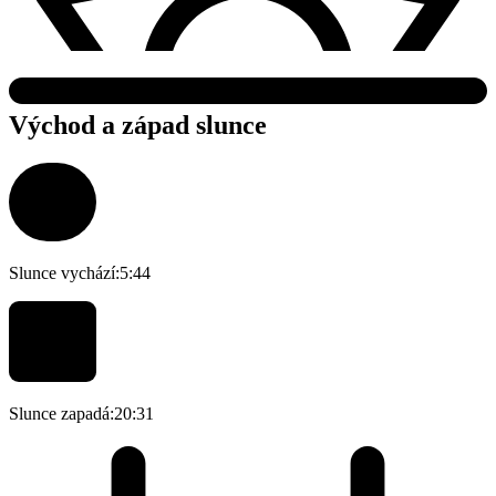
Východ a západ slunce
Slunce vychází:
5:44
Slunce zapadá:
20:31