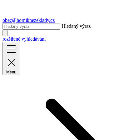
obec@horniknezeklady.cz
Hledaný výraz
rozšířené vyhledávání
Menu