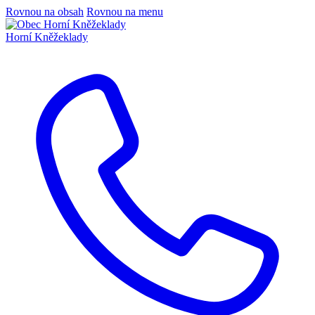
Rovnou na obsah
Rovnou na menu
Horní Kněžeklady