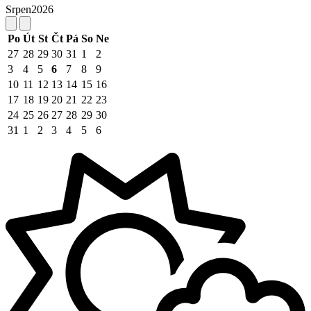
Srpen
2026
Po
Út
St
Čt
Pá
So
Ne
27
28
29
30
31
1
2
3
4
5
6
7
8
9
10
11
12
13
14
15
16
17
18
19
20
21
22
23
24
25
26
27
28
29
30
31
1
2
3
4
5
6