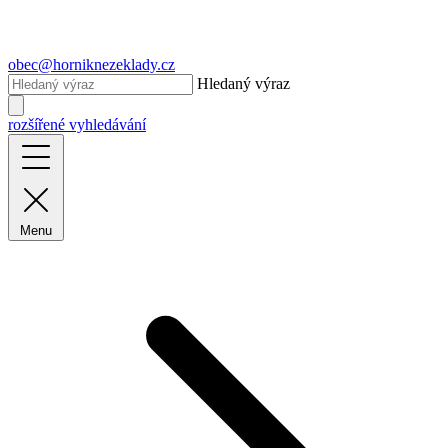
obec@horniknezeklady.cz
Hledaný výraz
rozšířené vyhledávání
Menu