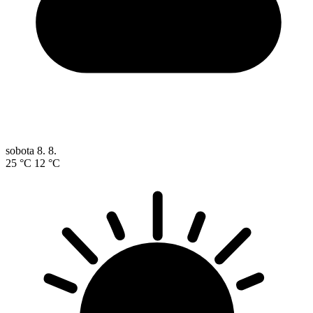
sobota
8. 8.
25 °C
12 °C