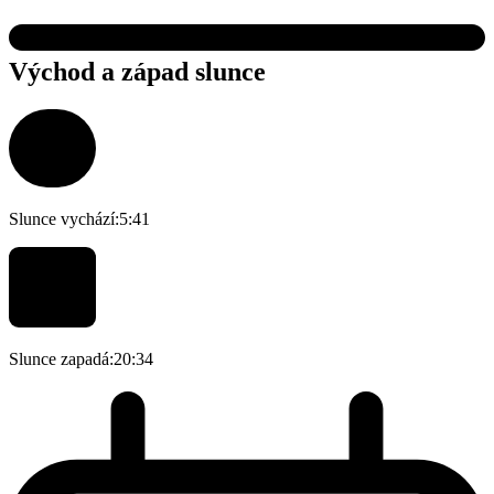
Východ a západ slunce
Slunce vychází:
5:41
Slunce zapadá:
20:34