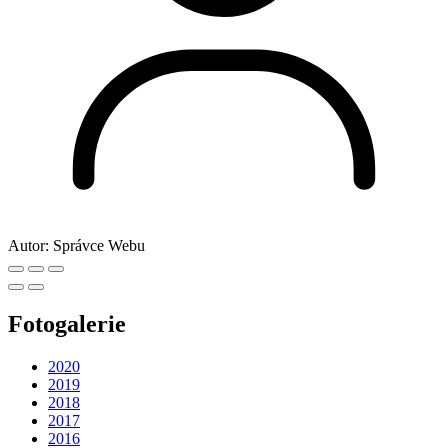
Autor:
Správce Webu
Fotogalerie
2020
2019
2018
2017
2016